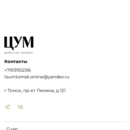
Контакты
+79131102516
tsumtomsk.online@yandex.ru
г Томск, пр-кт Ленина, д 121
О нас