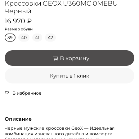
Кроссовки GEOX U360MC 0MEBU
Чёрный
16 970 ₽
Размер обуви
39
40
41
42
В корзину
Купить в 1 клик
В избранное
Описание
Черные мужские кроссовки GeoX — Идеальная
комбинация изысканного дизайна и комфорта