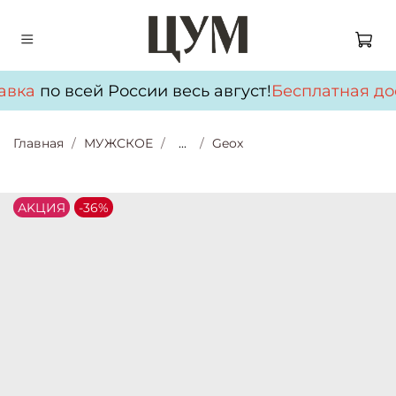
авка
по всей России весь август!
Бесплатная до
Главная
МУЖСКОЕ
...
Geox
АKЦИЯ
-36%