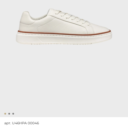
арт.
U46HPA 00046