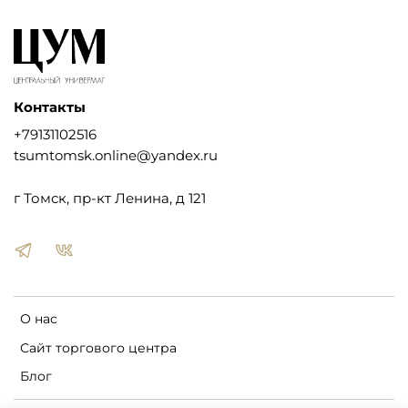
Контакты
+79131102516
tsumtomsk.online@yandex.ru
г Томск, пр-кт Ленина, д 121
О нас
Сайт торгового центра
Блог