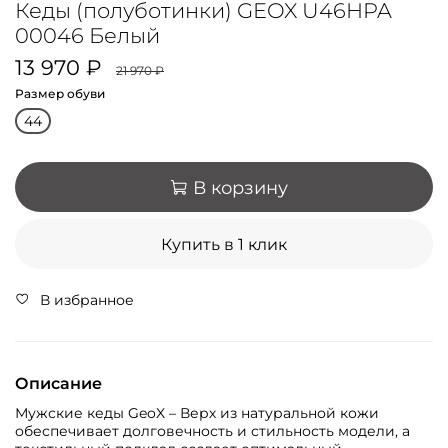
Кеды (полуботинки) GEOX U46HPA
00046 Белый
13 970 ₽
21 970 ₽
Размер обуви
44
В корзину
Купить в 1 клик
В избранное
Описание
Мужские кеды GeoX – Верх из натуральной кожи
обеспечивает долговечность и стильность модели, а