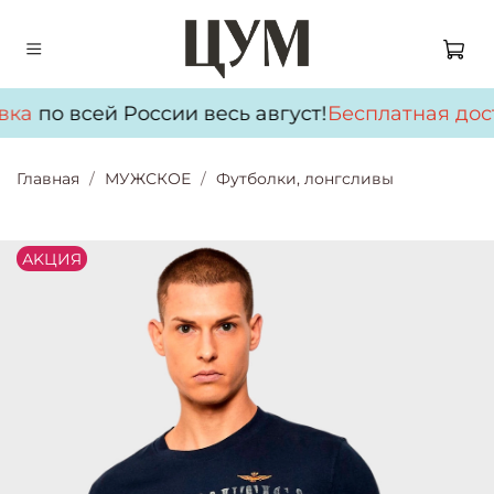
вка
по всей России весь август!
Бесплатная дос
Главная
МУЖСКОЕ
Футболки, лонгсливы
АKЦИЯ