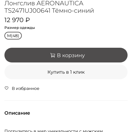
Лонгслив AERONAUTICA
TS2471UJ00641 Тёмно-синий
12 970 ₽
Размер одежды
M(48)
В корзину
Купить в 1 клик
В избранное
Описание
Погрузитесь в мир уникальности с мужским