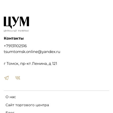
Контакты
+79131102516
tsumtomsk.online@yandex.ru
г Томск, пр-кт Ленина, д 121
О нас
Сайт торгового центра
Блог