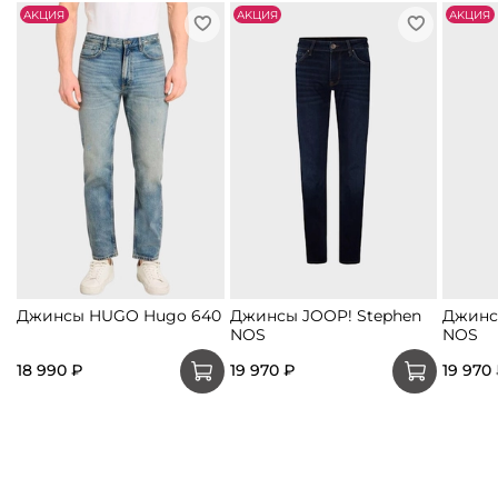
АKЦИЯ
АKЦИЯ
АKЦИЯ
Джинсы HUGO Hugo 640
Джинсы JOOP! Stephen
Джинс
NOS
NOS
18 990 ₽
19 970 ₽
19 970