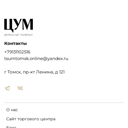
Контакты
+79131102516
tsumtomsk.online@yandex.ru
г Томск, пр-кт Ленина, д 121
О нас
Сайт торгового центра
Блог