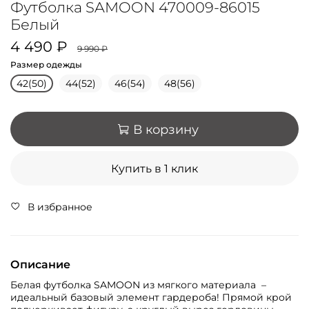
Футболка SAMOON 470009-86015
Белый
4 490 ₽
9 990 ₽
Размер одежды
42(50)
44(52)
46(54)
48(56)
В корзину
Купить в 1 клик
В избранное
Описание
Белая футболка SAMOON из мягкого материала –
идеальный базовый элемент гардероба! Прямой крой