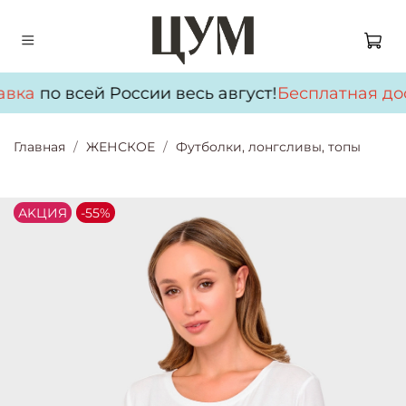
авка
по всей России весь август!
Бесплатная дос
Главная
ЖЕНСКОЕ
Футболки, лонгсливы, топы
АKЦИЯ
-55%