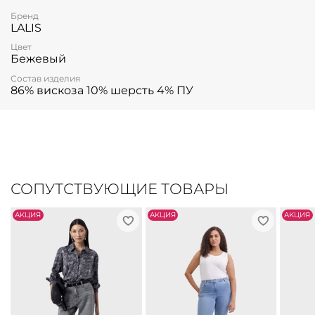
Бренд
LALIS
Цвет
Бежевый
Состав изделия
86% вискоза 10% шерсть 4% ПУ
СОПУТСТВУЮЩИЕ ТОВАРЫ
АKЦИЯ
АKЦИЯ
АKЦИЯ