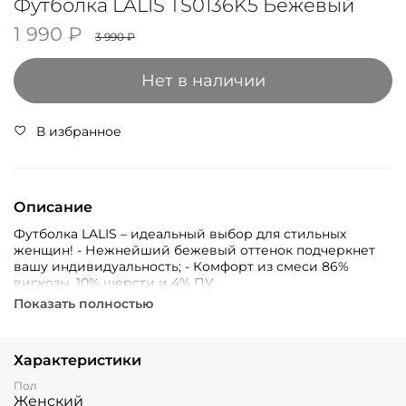
Футболка LALIS TS0136K5 Бежевый
1 990 ₽
3 990 ₽
Нет в наличии
В избранное
Описание
Футболка LALIS – идеальный выбор для стильных
женщин! - Нежнейший бежевый оттенок подчеркнет
вашу индивидуальность; - Комфорт из смеси 86%
вискозы, 10% шерсти и 4% ПУ
Показать полностью
Характеристики
Пол
Женский