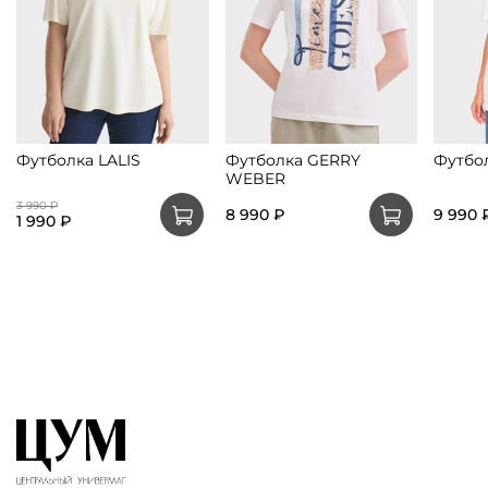
Футболка LALIS
Футболка GERRY
Футбо
WEBER
3 990 ₽
8 990 ₽
9 990 
1 990 ₽