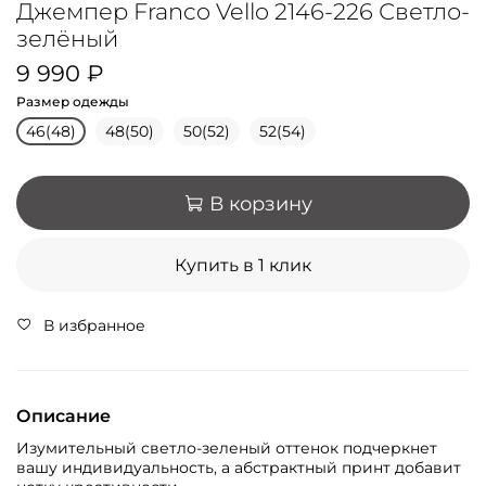
Джемпер Franco Vello 2146-226 Светло-
зелёный
9 990 ₽
Размер одежды
46(48)
48(50)
50(52)
52(54)
В корзину
Купить в 1 клик
В избранное
Описание
Изумительный светло-зеленый оттенок подчеркнет
вашу индивидуальность, а абстрактный принт добавит