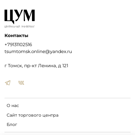
Контакты
+79131102516
tsumtomsk.online@yandex.ru
г Томск, пр-кт Ленина, д 121
О нас
Сайт торгового центра
Блог