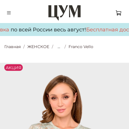
вка
по всей России весь август!
Бесплатная дос
Главная
ЖЕНСКОЕ
...
Franco Vello
АKЦИЯ