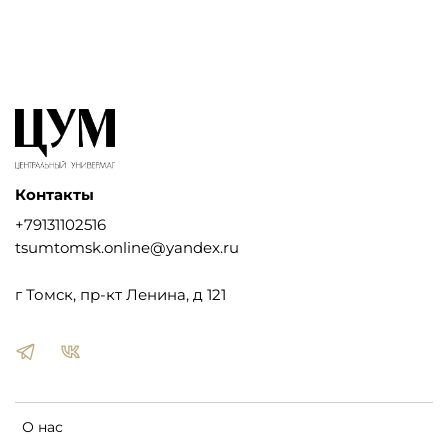
Контакты
+79131102516
tsumtomsk.online@yandex.ru
г Томск, пр-кт Ленина, д 121
О нас