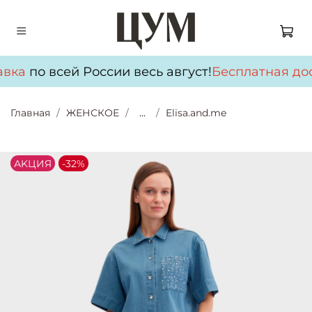
вка
по всей России весь август!
Бесплатная дос
Главная
ЖЕНСКОЕ
...
Elisa.and.me
АKЦИЯ
-32%