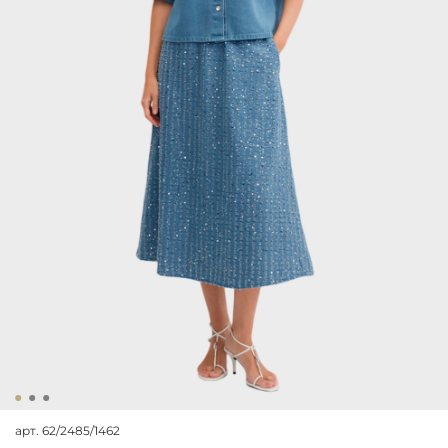
арт.
62/2485/1462