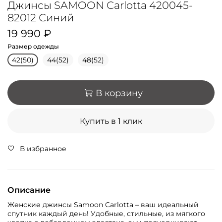
Джинсы SAMOON Carlotta 420045-
82012 Синий
19 990 ₽
Размер одежды
42(50)
44(52)
48(52)
В корзину
Купить в 1 клик
В избранное
Описание
Женские джинсы Samoon Carlotta – ваш идеальный
спутник каждый день! Удобные, стильные, из мягкого