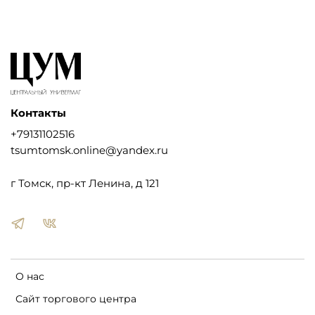
Контакты
+79131102516
tsumtomsk.online@yandex.ru
г Томск, пр-кт Ленина, д 121
О нас
Сайт торгового центра