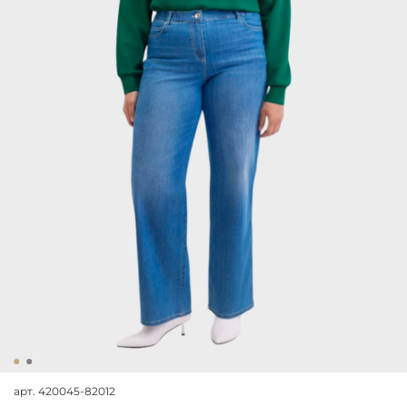
арт.
420045-82012