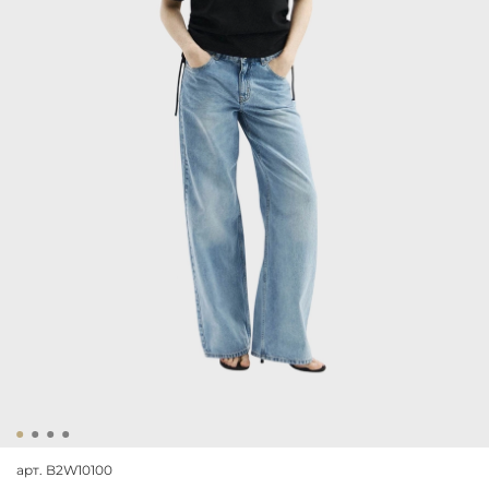
арт.
B2W10100