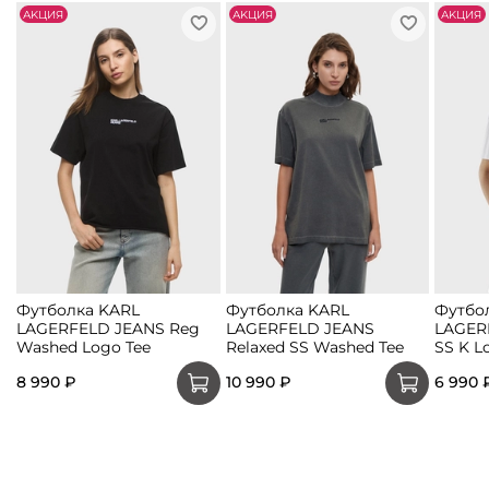
АKЦИЯ
АKЦИЯ
АKЦИЯ
Футболка KARL
Футболка KARL
Футбо
LAGERFELD JEANS Reg
LAGERFELD JEANS
LAGER
Washed Logo Tee
Relaxed SS Washed Tee
SS K L
8 990 ₽
10 990 ₽
6 990 