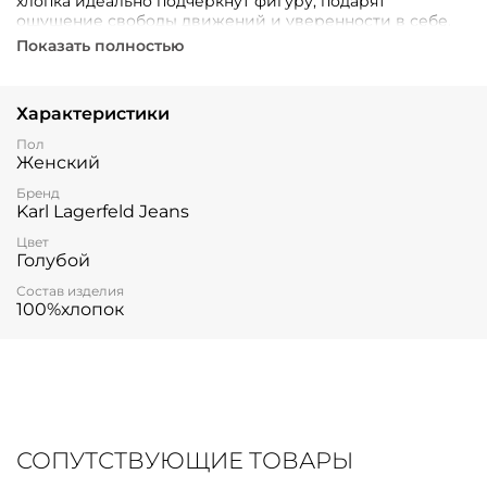
хлопка идеально подчеркнут фигуру, подарят
ощущение свободы движений и уверенности в себе.
Показать полностью
Характеристики
Пол
Женский
Бренд
Karl Lagerfeld Jeans
Цвет
Голубой
Состав изделия
100%хлопок
СОПУТСТВУЮЩИЕ ТОВАРЫ