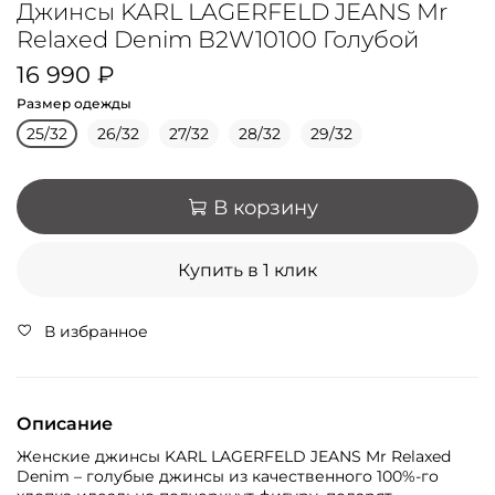
Джинсы KARL LAGERFELD JEANS Mr
Relaxed Denim B2W10100 Голубой
16 990 ₽
Размер одежды
25/32
26/32
27/32
28/32
29/32
В корзину
Купить в 1 клик
В избранное
Описание
Женские джинсы KARL LAGERFELD JEANS Mr Relaxed
Denim – голубые джинсы из качественного 100%-го