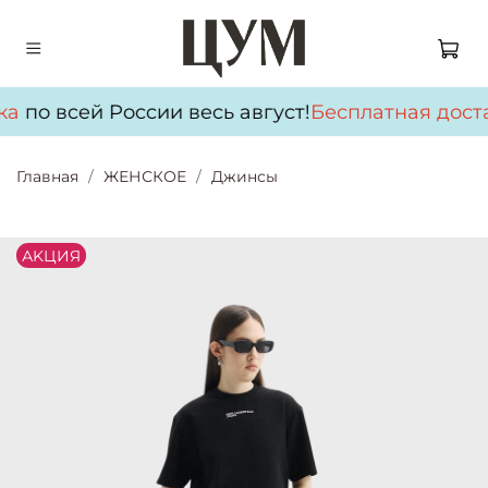
ка
по всей России весь август!
Бесплатная дост
Главная
ЖЕНСКОЕ
Джинсы
АKЦИЯ