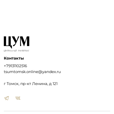
Контакты
+79131102516
tsumtomsk.online@yandex.ru
г Томск, пр-кт Ленина, д 121