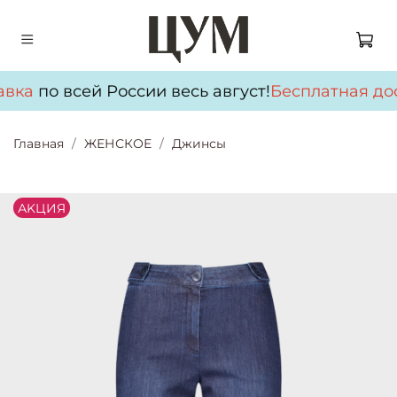
авка
по всей России весь август!
Бесплатная дос
Главная
ЖЕНСКОЕ
Джинсы
АKЦИЯ