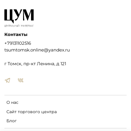
Контакты
+79131102516
tsumtomsk.online@yandex.ru
г Томск, пр-кт Ленина, д 121
О нас
Сайт торгового центра
Блог