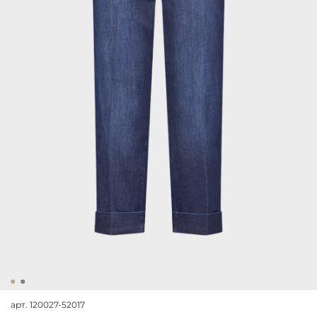
арт.
120027-52017