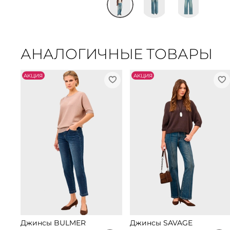
АНАЛОГИЧНЫЕ ТОВАРЫ
АKЦИЯ
АKЦИЯ
Джинсы BULMER
Джинсы SAVAGE