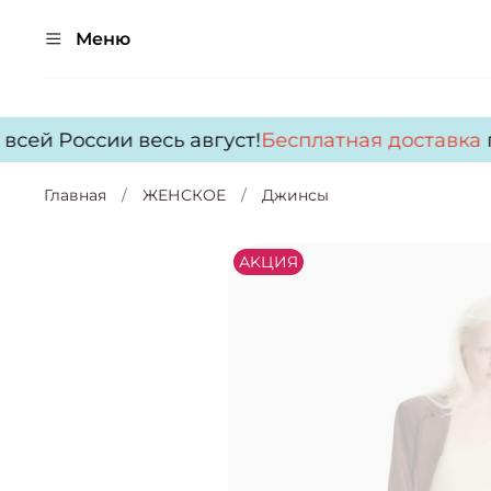
Меню
всей России весь август!
Бесплатная доставка
п
Главная
ЖЕНСКОЕ
Джинсы
АKЦИЯ