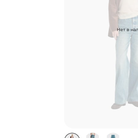
Нет в на