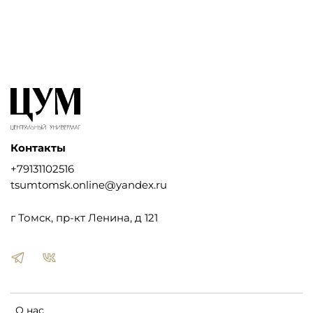
Контакты
+79131102516
tsumtomsk.online@yandex.ru
г Томск, пр-кт Ленина, д 121
О нас