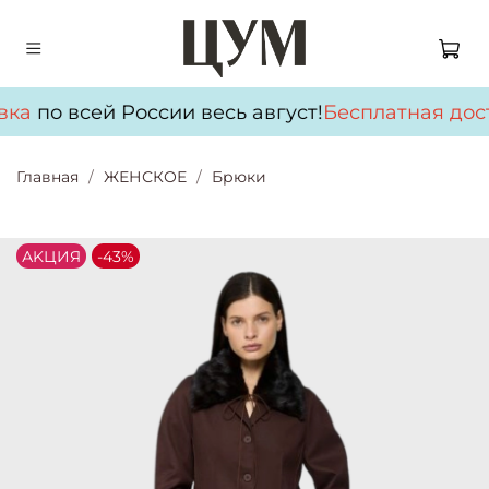
вка
по всей России весь август!
Бесплатная дос
Главная
ЖЕНСКОЕ
Брюки
АKЦИЯ
-43%