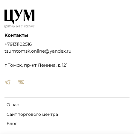
Контакты
+79131102516
tsumtomsk.online@yandex.ru
г Томск, пр-кт Ленина, д 121
О нас
Сайт торгового центра
Блог