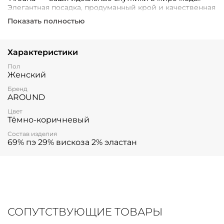
Элегантная посадка, продуманный крой и качественная
ткань подарят вам уверенность и удобство весь день.
Показать полностью
Брюки легко комбинируются с базовыми вещами: от
уютного свитера до строгого кардиганы.
Характеристики
Пол
Женский
Бренд
AROUND
Цвет
Тёмно-коричневый
Состав изделия
69% пэ 29% вискоза 2% эластан
СОПУТСТВУЮЩИЕ ТОВАРЫ