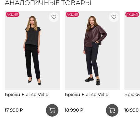
АНАЛОГИЧНЫЕ ТОВАРЫ
АKЦИЯ
АKЦИЯ
АKЦИЯ
Брюки Franco Vello
Брюки Franco Vello
Брюки 
17 990 ₽
18 990 ₽
18 990