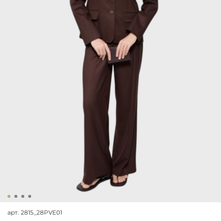
арт.
2815_28PVE01