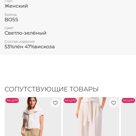
Пол
Женский
Бренд
BOSS
Цвет
Светло-зелёный
Состав изделия
53%лён 47%вискоза
СОПУТСТВУЮЩИЕ ТОВАРЫ
АKЦИЯ
АKЦИЯ
АKЦИЯ