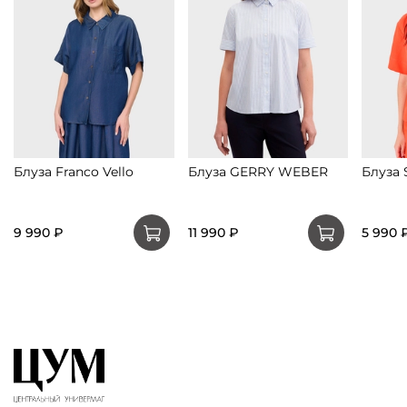
Блуза Franco Vello
Блуза GERRY WEBER
Блуза
9 990 ₽
11 990 ₽
5 990 