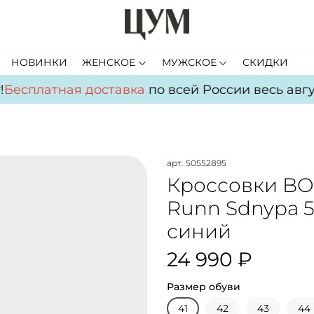
НОВИНКИ
ЖЕНСКОЕ
МУЖСКОЕ
СКИДКИ
Бесплатная доставка
по всей России весь авгус
арт.
50552895
Кроссовки BO
Runn Sdnypa 5
синий
24 990 ₽
Размер обуви
41
42
43
44