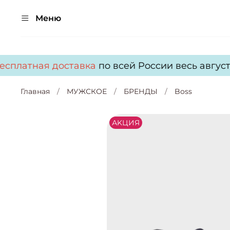
Меню
сплатная доставка
по всей России весь август!
Главная
МУЖСКОЕ
БРЕНДЫ
Boss
АKЦИЯ