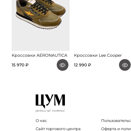
Кроссовки AERONAUTICA
Кроссовки Lee Cooper
15 970 ₽
12 990 ₽
О нас
Пользовательс
Сайт торгового центра
Оферта и пол