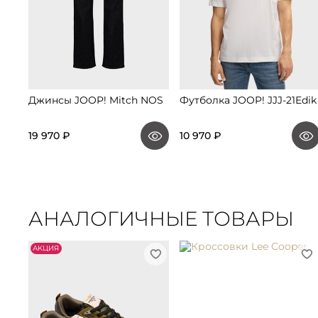
Джинсы JOOP! Mitch NOS
Футболка JOOP! JJJ-21Edik
19 970 ₽
10 970 ₽
АНАЛОГИЧНЫЕ ТОВАРЫ
АKЦИЯ