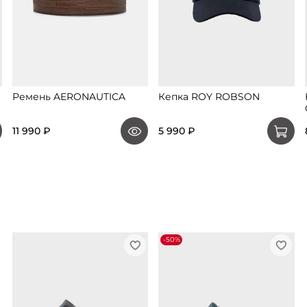
Ремень AERONAUTICA
Кепка ROY ROBSON
11 990 ₽
5 990 ₽
-50%