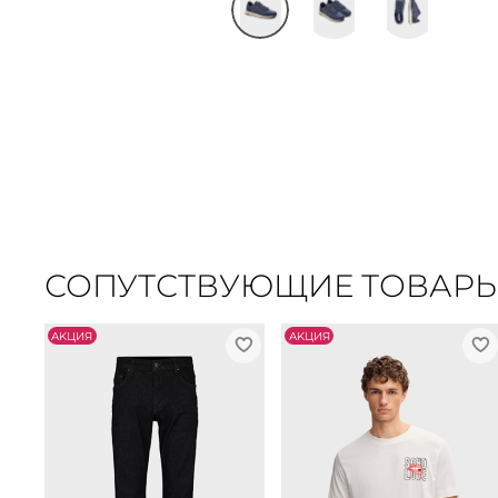
СОПУТСТВУЮЩИЕ ТОВАР
АKЦИЯ
АKЦИЯ