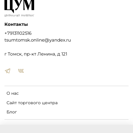
Контакты
+79131102516
tsumtomsk.online@yandex.ru
г Томск, пр-кт Ленина, д 121
О нас
Сайт торгового центра
Блог
Пользовательское соглашение