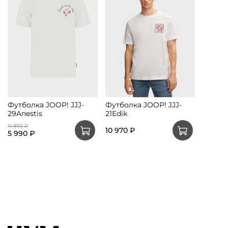
Футболка JOOP! JJJ-
Футболка JOOP! JJJ-
29Anestis
21Edik
11 970 ₽
10 970 ₽
5 990 ₽