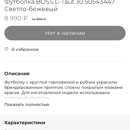
Футболка BOSS C-Taut 30 50543447
Светло-бежевый
8 990 ₽
14 990 ₽
Нет в наличии
В избранное
Описание
Футболку с круглой горловиной в рубчик украсили
брендированным принтом, словно покрытым мазками
краски. Для изготовления модели использовали
хлопковый трикотаж.
Показать полностью
Характеристики