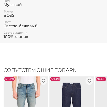
Пол
Мужской
Бренд
BOSS
Цвет
Светло-бежевый
Состав изделия
100% хлопок
СОПУТСТВУЮЩИЕ ТОВАРЫ
АKЦИЯ
АKЦИЯ
АKЦИЯ