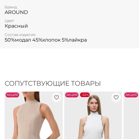
Бренд
AROUND
Цвет
Красный
Состав изделия
50%модал 45%хлопок 5%лайкра
СОПУТСТВУЮЩИЕ ТОВАРЫ
АKЦИЯ
АKЦИЯ
-52%
АKЦИЯ