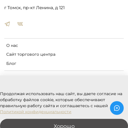
г Томск, пр-кт Ленина, д 121
О нас
Сайт торгового центра
Блог
Пользовательское соглашение
Оферта и политика конфиденциальности
Продолжая использовать наш сайт, вы даете согласие на
Условия обмена и возврата
обработку файлов cookie, которые обеспечивают
Реквизиты
правильную работу сайта и соглашаетесь с нашей
Политикой конфиденциальности
Хорошо