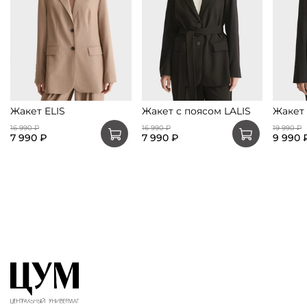
Жакет ELIS
Жакет с поясом LALIS
Жакет 
16 990 ₽
16 990 ₽
19 990 ₽
7 990 ₽
7 990 ₽
9 990 