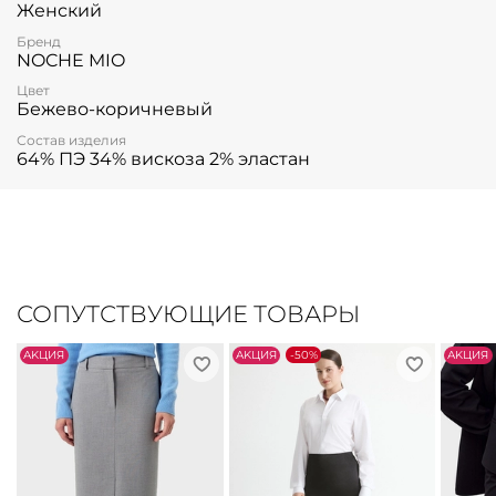
Женский
Бренд
NOCHE MIO
Цвет
Бежево-коричневый
Состав изделия
64% ПЭ 34% вискоза 2% эластан
СОПУТСТВУЮЩИЕ ТОВАРЫ
АKЦИЯ
АKЦИЯ
-50%
АKЦИЯ