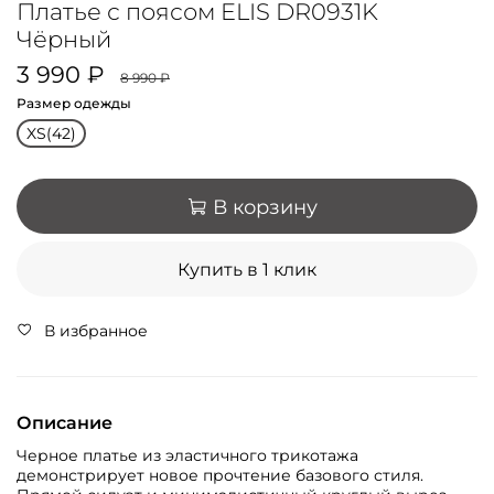
Платье с поясом ELIS DR0931K
Чёрный
3 990 ₽
8 990 ₽
Размер одежды
XS(42)
В корзину
Купить в 1 клик
В избранное
Описание
Черное платье из эластичного трикотажа
демонстрирует новое прочтение базового стиля.