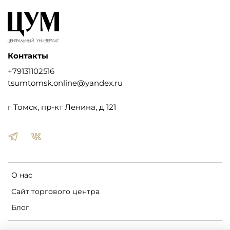
Контакты
+79131102516
tsumtomsk.online@yandex.ru
г Томск, пр-кт Ленина, д 121
О нас
Сайт торгового центра
Блог