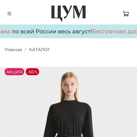
вка
по всей России весь август!
Бесплатная дос
Главная
КАТАЛОГ
АKЦИЯ
-56%