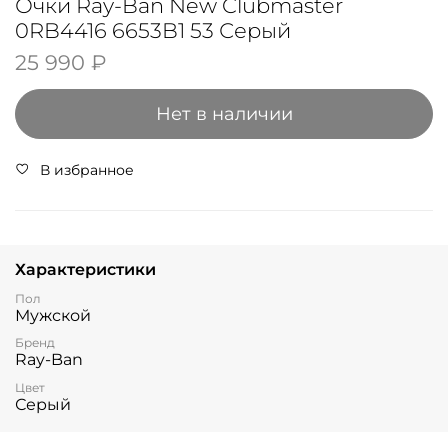
Очки Ray-Ban New Clubmaster
0RB4416 6653B1 53 Серый
25 990 ₽
Нет в наличии
В избранное
Характеристики
Пол
Мужской
Бренд
Ray-Ban
Цвет
Серый