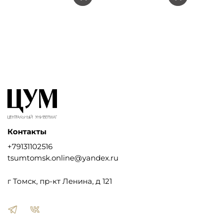
Контакты
+79131102516
tsumtomsk.online@yandex.ru
г Томск, пр-кт Ленина, д 121