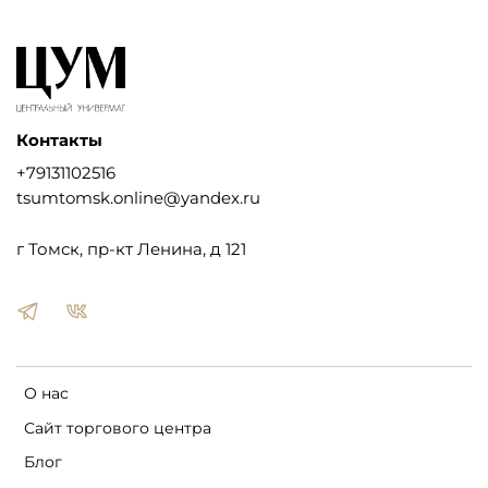
Контакты
+79131102516
tsumtomsk.online@yandex.ru
г Томск, пр-кт Ленина, д 121
О нас
Сайт торгового центра
Блог