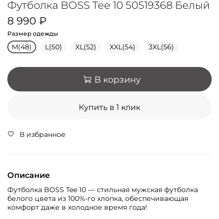
Футболка BOSS Tee 10 50519368 Белый
8 990 ₽
Размер одежды
M(48)
L(50)
XL(52)
XXL(54)
3XL(56)
В корзину
Купить в 1 клик
В избранное
Описание
Футболка BOSS Tee 10 — стильная мужская футболка
белого цвета из 100%-го хлопка, обеспечивающая
комфорт даже в холодное время года!