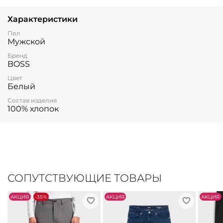
Характеристики
Пол
Мужской
Бренд
BOSS
Цвет
Белый
Состав изделия
100% хлопок
СОПУТСТВУЮЩИЕ ТОВАРЫ
АKЦИЯ
-35%
АKЦИЯ
АKЦИЯ