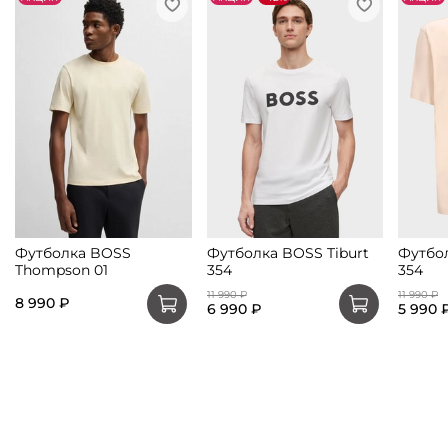
Футболка BOSS
Футболка BOSS Tiburt
Футбол
Thompson 01
354
354
11 990 ₽
11 990 ₽
8 990 ₽
6 990 ₽
5 990 