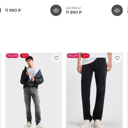
20 990 ₽
11 990 ₽
11 990 ₽
АKЦИЯ
-33%
АKЦИЯ
-33%