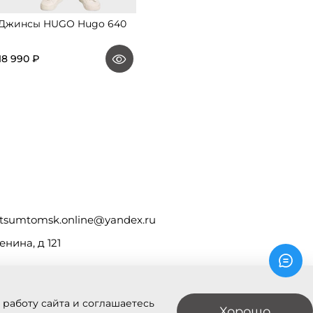
Джинсы HUGO Hugo 640
18 990 ₽
tsumtomsk.online@yandex.ru
енина, д 121
 работу сайта и соглашаетесь
Хорошо