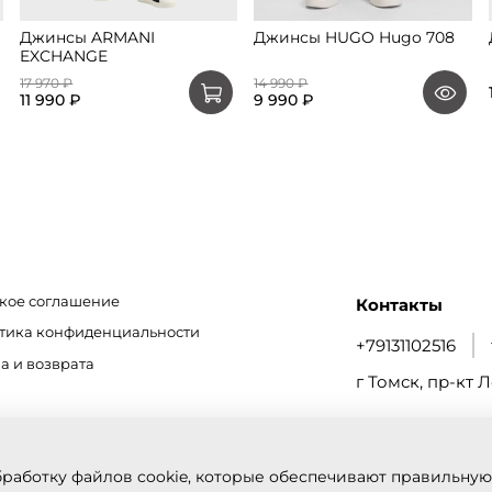
Джинсы ARMANI
Джинсы HUGO Hugo 708
EXCHANGE
17 970 ₽
14 990 ₽
11 990 ₽
9 990 ₽
кое соглашение
Контакты
итика конфиденциальности
+79131102516
а и возврата
г Томск, пр-кт Л
бработку файлов cookie, которые обеспечивают правильную