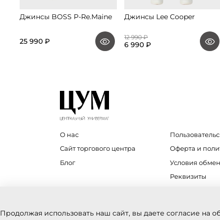
Джинсы BOSS P-Re.Maine
Джинсы Lee Cooper
12 990 ₽
25 990 ₽
6 990 ₽
О нас
Пользовательс
Сайт торгового центра
Оферта и пол
Блог
Условия обмен
Реквизиты
Продолжая использовать наш сайт, вы даете согласие на о