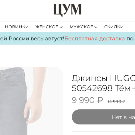
НОВИНКИ
ЖЕНСКОЕ
МУЖСКОЕ
СКИДКИ
 России весь август!
Бесплатная доставка
по вс
Джинсы HUGO
50542698 Тём
9 990 ₽
14 990 ₽
Нет в н