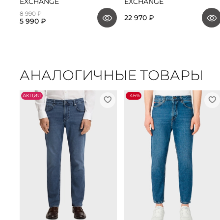
EXCHANGE
EXCHANGE
8 990 ₽
22 970 ₽
5 990 ₽
АНАЛОГИЧНЫЕ ТОВАРЫ
АKЦИЯ
-46%