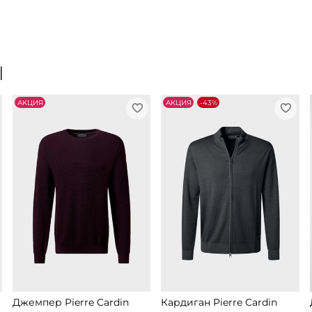
Ы
АKЦИЯ
АKЦИЯ
-43%
Джемпер Pierre Cardin
Кардиган Pierre Cardin