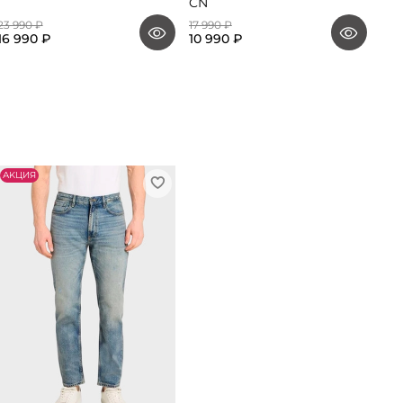
CN
23 990 ₽
17 990 ₽
16 990 ₽
10 990 ₽
АKЦИЯ