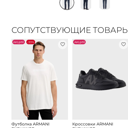
СОПУТСТВУЮЩИЕ ТОВАР
АKЦИЯ
-33%
АKЦИЯ
Футболка ARMANI
Кроссовки ARMANI