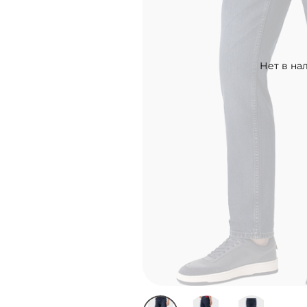
Нет в на