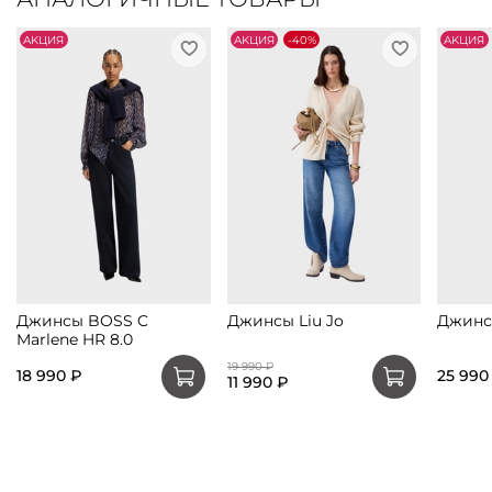
АKЦИЯ
АKЦИЯ
-40%
АKЦИЯ
Джинсы BOSS C
Джинсы Liu Jo
Джинсы
Marlene HR 8.0
19 990 ₽
18 990 ₽
25 990
11 990 ₽