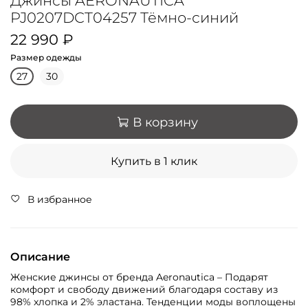
Джинсы AERONAUTICA
PJ0207DCT04257 Тёмно-синий
22 990 ₽
Размер одежды
27
30
В корзину
Купить в 1 клик
В избранное
Описание
Женские джинсы от бренда Aeronautica – Подарят
комфорт и свободу движений благодаря составу из
98% хлопка и 2% эластана. Тенденции моды воплощены