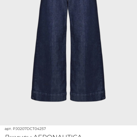
арт.
PJ0207DCT04257