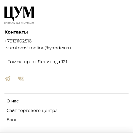
Контакты
+79131102516
tsumtomsk.online@yandex.ru
г Томск, пр-кт Ленина, д 121
О нас
Сайт торгового центра
Блог