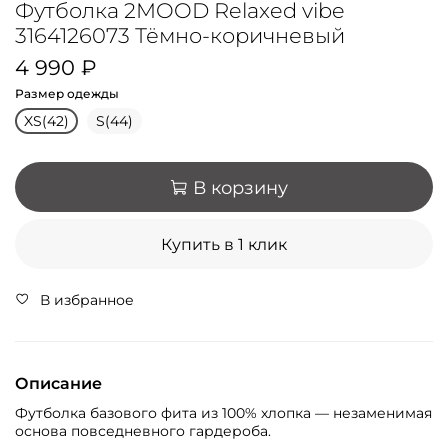
Футболка 2MOOD Relaxed vibe
3164126073 Тёмно-коричневый
4 990 ₽
Размер одежды
XS(42)
S(44)
В корзину
Купить в 1 клик
В избранное
Описание
Футболка базового фита из 100% хлопка — незаменимая
основа повседневного гардероба.