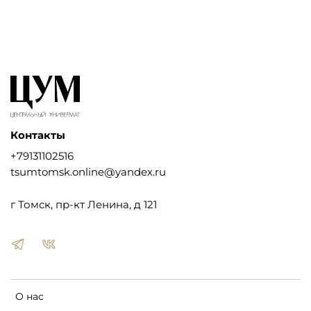
Контакты
+79131102516
tsumtomsk.online@yandex.ru
г Томск, пр-кт Ленина, д 121
О нас