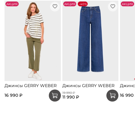
АKЦИЯ
АKЦИЯ
-40%
АKЦИЯ
Джинсы GERRY WEBER
Джинсы GERRY WEBER
Джинс
19 990 ₽
16 990 ₽
16 990
11 990 ₽