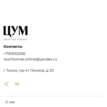
Контакты
+79131102516
tsumtomsk.online@yandex.ru
г Томск, пр-кт Ленина, д 121
О нас