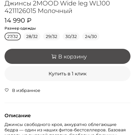
Джинсы 2MOOD Wide leg WL100
4211126015 Молочный
14 990 ₽
Размер одежды
27/32
28/32
29/32
30/32
24/30
В корзину
Купить в 1 клик
В избранное
Описание
Джинсы свободного кроя, аккуратно облегающие
бедра — один из наших фитов-бестселлеров. Базовая